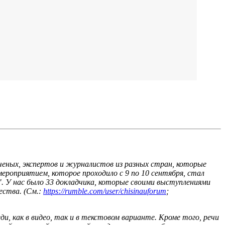
ченых, экспертов и журналистов из разных стран, которые
ероприятием, которое проходило с 9 по 10 сентября, стал
". У нас было 33 докладчика, которые своими выступлениями
ества. (См.:
https://rumble.com/user/chisinauforum
;
и, как в видео, так и в текстовом варианте. Кроме того, речи