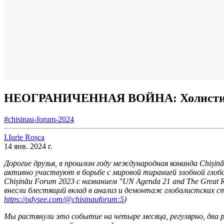
НЕОГРАНИЧЕННАЯ ВОЙНА: Холистическ
#chisinau-forum-2024
I.
Iurie
Roșca
14 янв. 2024 г.
Дорогие друзья, в прошлом году международная команда Chiși
активно участвуют в борьбе с мировой тиранией злобной глоб
Chișinău Forum 2023 с названием "UN Agenda 21 and The Great
внесли блестящий вклад в анализ и демонтаж глобалистских с
https://odysee.com/@chisinauforum:5
)
Мы растянули это событие на четыре месяца, регулярно, два ра