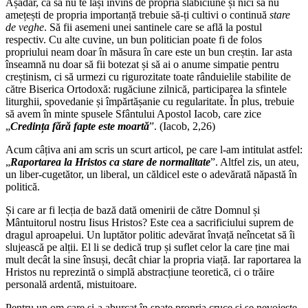
Așadar, ca să nu te lași învins de propria slăbiciune și nici să nu
amețești de propria importanță trebuie să-ți cultivi o continuă
stare
de veghe
. Să fii asemeni unei santinele care se află la postul
respectiv. Cu alte cuvine, un bun politician poate fi de folos
propriului neam doar în măsura în care este un bun creștin. Iar asta
înseamnă nu doar să fii botezat și să ai o anume simpatie pentru
creștinism, ci să urmezi cu rigurozitate toate rânduielile stabilite de
către Biserica Ortodoxă: rugăciune zilnică, participarea la sfintele
liturghii, spovedanie și împărtășanie cu regularitate. În plus, trebuie
să avem în minte spusele Sfântului Apostol Iacob, care zice
„
Credința fără fapte este moartă
”. (Iacob, 2,26)
Acum câțiva ani am scris un scurt articol, pe care l-am intitulat astfel:
„
Raportarea la Hristos ca stare de normalitate
”. Altfel zis, un ateu,
un liber-cugetător, un liberal, un căldicel este o adevărată năpastă în
politică.
Și care ar fi lecția de bază dată omenirii de către Domnul și
Mântuitorul nostru Iisus Hristos? Este cea a sacrificiului suprem de
dragul aproapelui. Un luptător politic adevărat învață neîncetat să îi
slujească pe alții. El li se dedică trup și suflet celor la care ține mai
mult decât la sine însuși, decât chiar la propria viață. Iar raportarea la
Hristos nu reprezintă o simplă abstracțiune teoretică, ci o trăire
personală ardentă, mistuitoare.
Pentru un om care și-a aburcat în spate propria cruce și se nevoiește