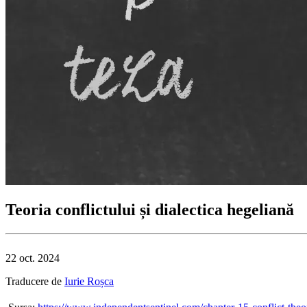
Teoria conflictului și dialectica hegeliană
22 oct. 2024
Traducere
de
Iurie Roșca