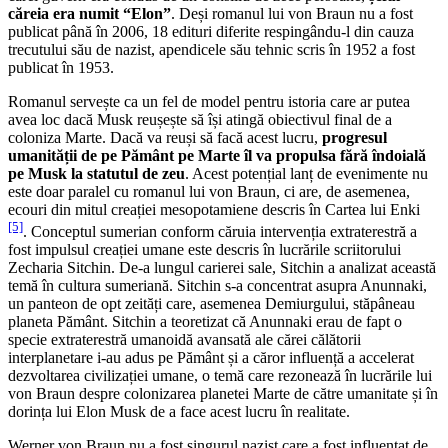
căreia era numit “Elon”
. Deși romanul lui von Braun nu a fost
publicat până în 2006, 18 edituri diferite respingându-l din cauza
trecutului său de nazist, apendicele său tehnic scris în 1952 a fost
publicat în 1953.
Romanul servește ca un fel de model pentru istoria care ar putea
avea loc dacă Musk reușește să își atingă obiectivul final de a
coloniza Marte. Dacă va reuși să facă acest lucru,
progresul
umanității de pe Pământ pe Marte îl va propulsa fără îndoială
pe Musk la statutul de zeu
. Acest potențial lanț de evenimente nu
este doar paralel cu romanul lui von Braun, ci are, de asemenea,
ecouri din mitul creației mesopotamiene descris în Cartea lui Enki
[5]
. Conceptul sumerian conform căruia intervenția extraterestră a
fost impulsul creației umane este descris în lucrările scriitorului
Zecharia Sitchin. De-a lungul carierei sale, Sitchin a analizat această
temă în cultura sumeriană. Sitchin s-a concentrat asupra Anunnaki,
un panteon de opt zeități care, asemenea Demiurgului, stăpâneau
planeta Pământ. Sitchin a teoretizat că Anunnaki erau de fapt o
specie extraterestră umanoidă avansată ale cărei călătorii
interplanetare i-au adus pe Pământ și a căror influență a accelerat
dezvoltarea civilizației umane, o temă care rezonează în lucrările lui
von Braun despre colonizarea planetei Marte de către umanitate și în
dorința lui Elon Musk de a face acest lucru în realitate.
Werner von Braun nu a fost singurul nazist care a fost influențat de