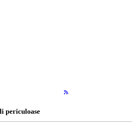
Flux RSS
li periculoase