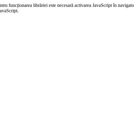
entru funcționarea librăriei este necesară activarea JavaScript în navigato
JavaScript.