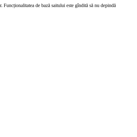
r. Funcționalitatea de bază saitului este gîndită să nu depindă