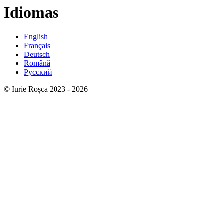
Idiomas
English
Français
Deutsch
Română
Русский
© Iurie Roșca 2023 - 2026