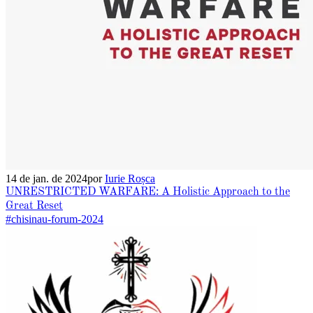
14 de jan. de 2024
por
Iurie Roșca
UNRESTRICTED WARFARE: A Holistic Approach to the
Great Reset
#chisinau-forum-2024