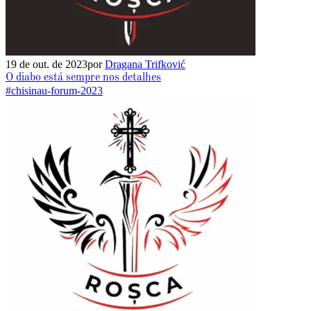
19 de out. de 2023
por
Dragana Trifković
O diabo está sempre nos detalhes
#chisinau-forum-2023