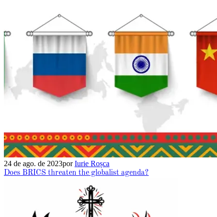
24 de ago. de 2023
por
Iurie Roșca
Does BRICS threaten the globalist agenda?