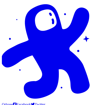
Odysee
Facebook
Twitter