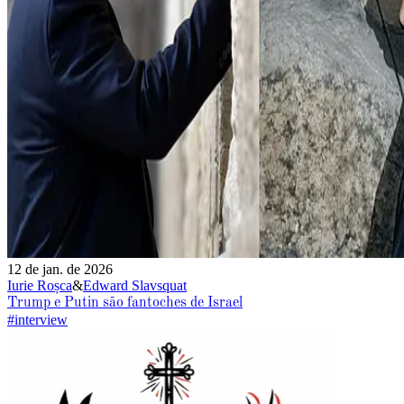
12 de jan. de 2026
Iurie Roșca
&
Edward Slavsquat
Trump e Putin são fantoches de Israel
#interview