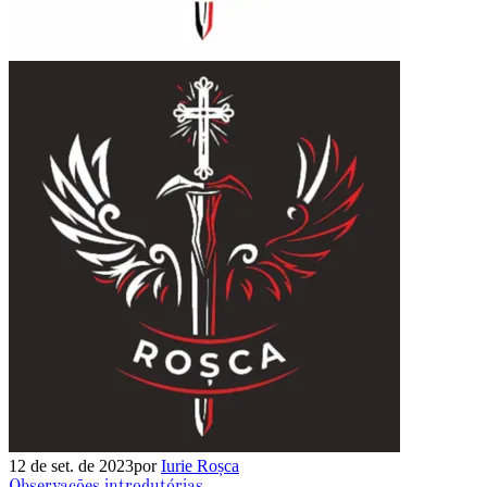
12 de set. de 2023
por
Iurie Roșca