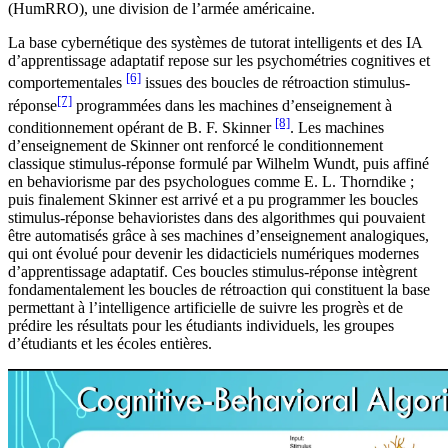
(HumRRO), une division de l’armée américaine.
La base cybernétique des systèmes de tutorat intelligents et des IA
d’apprentissage adaptatif repose sur les psychométries cognitives et
[6]
comportementales
issues des boucles de rétroaction stimulus-
[7]
réponse
programmées dans les machines d’enseignement à
[8]
conditionnement opérant de B. F. Skinner
. Les machines
d’enseignement de Skinner ont renforcé le conditionnement
classique stimulus-réponse formulé par Wilhelm Wundt, puis affiné
en behaviorisme par des psychologues comme E. L. Thorndike ;
puis finalement Skinner est arrivé et a pu programmer les boucles
stimulus-réponse behavioristes dans des algorithmes qui pouvaient
être automatisés grâce à ses machines d’enseignement analogiques,
qui ont évolué pour devenir les didacticiels numériques modernes
d’apprentissage adaptatif. Ces boucles stimulus-réponse intègrent
fondamentalement les boucles de rétroaction qui constituent la base
permettant à l’intelligence artificielle de suivre les progrès et de
prédire les résultats pour les étudiants individuels, les groupes
d’étudiants et les écoles entières.