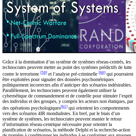
Grâce à la domination d’un système de systèmes réseau-centrés, les
technocrates peuvent mettre au point des systèmes prédictifs de lutte
[59]
[60]
contre le terrorisme
et l’analyse pré-criminelle
qui pourraient
être exploitées pour signaler des données psychométriques
politiquement incorrectes afin d’anticiper des scénarios indésirables.
Parallèlement, les technocrates peuvent également utiliser la
cybernétique de commandement et de contrôle pour stimuler l’esprit
des individus et des groupes, y compris les acteurs non étatiques, par
[61]
des opérations psychologiques
qui orientent les comportements
vers des scénarios 4IR mondialistes. En bref, par le biais d’un
système de systèmes, les technocrates peuvent manier le retour
d’information réseau-centrique nécessaire pour orienter la
planification de scénarios, la méthode Delphi et la recherche-action
de manière à conditionner les individus à se conformer aux groupes