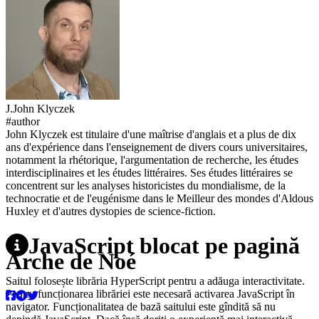
J.
John
Klyczek
#author
John Klyczek est titulaire d'une maîtrise d'anglais et a plus de dix
ans d'expérience dans l'enseignement de divers cours universitaires,
notamment la rhétorique, l'argumentation de recherche, les études
interdisciplinaires et les études littéraires. Ses études littéraires se
concentrent sur les analyses historicistes du mondialisme, de la
technocratie et de l'eugénisme dans le Meilleur des mondes d'Aldous
Huxley et d'autres dystopies de science-fiction.
JavaScript blocat pe pagină
Arche de Noé
Saitul folosește librăria HyperScript pentru a adăuga interactivitate.
Pentru funcționarea librăriei este necesară activarea JavaScript în
navigator. Funcționalitatea de bază saitului este gîndită să nu