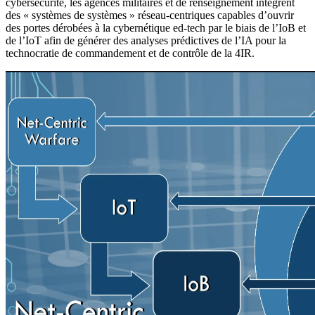
cybersécurité, les agences militaires et de renseignement intègrent
des « systèmes de systèmes » réseau-centriques capables d’ouvrir
des portes dérobées à la cybernétique ed-tech par le biais de l’IoB et
de l’IoT afin de générer des analyses prédictives de l’IA pour la
technocratie de commandement et de contrôle de la 4IR.