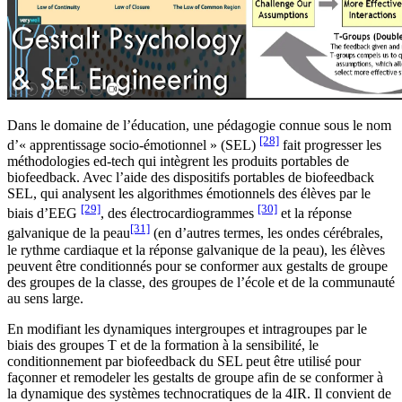
Dans le domaine de l’éducation, une pédagogie connue sous le nom
[28]
d’« apprentissage socio-émotionnel » (SEL)
fait progresser les
méthodologies ed-tech qui intègrent les produits portables de
biofeedback. Avec l’aide des dispositifs portables de biofeedback
SEL, qui analysent les algorithmes émotionnels des élèves par le
[29]
[30]
biais d’EEG
, des électrocardiogrammes
et la réponse
[31]
galvanique de la peau
(en d’autres termes, les ondes cérébrales,
le rythme cardiaque et la réponse galvanique de la peau), les élèves
peuvent être conditionnés pour se conformer aux gestalts de groupe
des groupes de la classe, des groupes de l’école et de la communauté
au sens large.
En modifiant les dynamiques intergroupes et intragroupes par le
biais des groupes T et de la formation à la sensibilité, le
conditionnement par biofeedback du SEL peut être utilisé pour
façonner et remodeler les gestalts de groupe afin de se conformer à
la dynamique des systèmes technocratiques de la 4IR. Il convient de