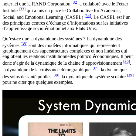
[32]
noter ici que la RAND Corporation
a collaboré avec le Fetzer
[33]
Institute
qui a mis en place le Collaborative for Academic,
[34]
Social, and Emotional Learning (CASEL)
. Le CASEL est l’un
des principaux centres d’échange d’informations sur les initiatives
d’apprentissage socio-émotionnel aux États-Unis.
Qu’est-ce que la dynamique des systèmes ? La dynamique des
[35]
systèmes
sont des modèles informatiques qui représentent
graphiquement des superstructures complexes et non linéaires qui
englobent les relations institutionnelles politico-économiques. Il peut
[36]
donc s’agir de la dynamique de la chaîne d’approvisionnement
,
[37]
la dynamique de la croissance démographique
, la dynamique
[38]
[39]
des soins de santé publics
, la dynamique du système scolaire
pour ne citer que quelques exemples.