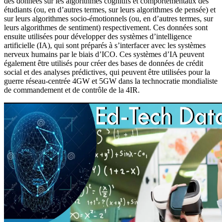
des données sur les algorithmes cognitifs et comportementaux des
étudiants (ou, en d’autres termes, sur leurs algorithmes de pensée) et
sur leurs algorithmes socio-émotionnels (ou, en d’autres termes, sur
leurs algorithmes de sentiment) respectivement. Ces données sont
ensuite utilisées pour développer des systèmes d’intelligence
artificielle (IA), qui sont préparés à s’interfacer avec les systèmes
nerveux humains par le biais d’ICO. Ces systèmes d’IA peuvent
également être utilisés pour créer des bases de données de crédit
social et des analyses prédictives, qui peuvent être utilisées pour la
guerre réseau-centrée 4GW et 5GW dans la technocratie mondialiste
de commandement et de contrôle de la 4IR.