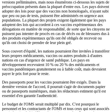
versions préliminaires, mais nous énumérons ci-dessous les sujets de
préoccupation présents dans la plupart d'entre eux. Les pays doivent
adopter des lois pour que des vaccins non homologués, n'ayant subi
que peu ou pas de tests, puissent être administrés en urgence aux
populations. La plupart des projets exigent également que les pays
adoptent des lois qui accordent à ces vaccins expérimentaux des
dérogations en matière de responsabilité, de sorte que les citoyens ne
puissent pas intenter de procès en cas de décès ou de blessures dus à
des produits expérimentaux qu'ils ont été obligés de recevoir ou
qu'ils ont choisi de prendre de leur plein gré.
Sous couvert d'équité, les nations pourraient être invitées à transférer
leurs propres médicaments, vaccins ou autres produits à d'autres
nations en cas d'urgence de santé publique. Les pays en
développement recevraient 10 % ou 20 % des médicaments et
vaccins pandémiques gratuitement ou à faible coût, mais devraient
payer le prix fort pour le reste.
Des passeports pour les vaccins pourraient être exigés. Dans la
dernière version de l'accord, il pourrait s'agir de documents papier
ou de passeports numériques, mais les rédacteurs estiment qu'il est
essentiel d'en garantir l'authenticité.
Le budget de l'OMS serait multiplié par dix. C'est pourquoi le
personnel et les contractants de l'OMS et tous ceux qui sont associés