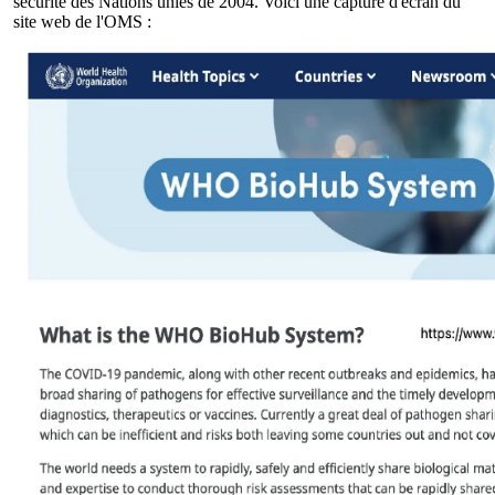
sécurité des Nations unies de 2004. Voici une capture d'écran du
site web de l'OMS :