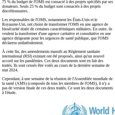
75 % du budget de l'OMS est consacré à des projets spécifiés par ses
donateurs. Seuls 25 % du budget sont consacrés à des projets
discrétionnaires.
Les responsables de l'OMS, notamment les États-Unis et le
Royaume-Uni, ont choisi de transformer l'OMS en une agence de
biosécurité dotée de certaines caractéristiques militaires. En outre, ils
veulent la transformer d'une agence caritative et consultative en une
agence dirigeante pour les urgences de santé publique, que l'OMS
déclarera unilatéralement.
À cette fin, des amendements massifs au Règlement sanitaire
international (RSI) existant ont été proposés, ainsi qu'un nouvel
accord sur les pandémies. Ces deux documents sont en fait des
traités. Ils sont censés être votés au cours de la dernière semaine de
mai 2024.
Cependant, à une semaine de la réunion de l'Assemblée mondiale de
la santé (AMS) (composée de tous les membres de l'OMS), il n'y a
pas de version finale de ces deux traités. Ce sont les deux documents
à l'étude.