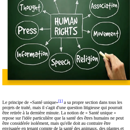
[1]
Le principe de «Santé unique»
a sa propre section dans tous les
projets de traité, mais il s'agit d'une question litigieuse qui pourrait
être retirée à la dernière minute. La notion de « Santé unique »
repose sur l'idée particulière que la santé des êtres humains ne peut
être considérée isolément, mais qu'elle doit au contraire être
envisagée en tenant compte de la santé des animaux, des plantes et