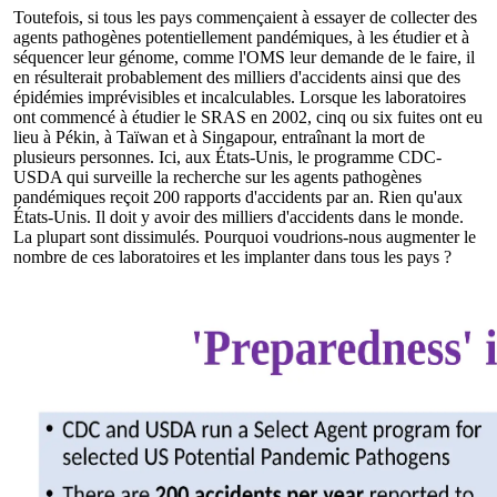
Toutefois, si tous les pays commençaient à essayer de collecter des
agents pathogènes potentiellement pandémiques, à les étudier et à
séquencer leur génome, comme l'OMS leur demande de le faire, il
en résulterait probablement des milliers d'accidents ainsi que des
épidémies imprévisibles et incalculables. Lorsque les laboratoires
ont commencé à étudier le SRAS en 2002, cinq ou six fuites ont eu
lieu à Pékin, à Taïwan et à Singapour, entraînant la mort de
plusieurs personnes. Ici, aux États-Unis, le programme CDC-
USDA qui surveille la recherche sur les agents pathogènes
pandémiques reçoit 200 rapports d'accidents par an. Rien qu'aux
États-Unis. Il doit y avoir des milliers d'accidents dans le monde.
La plupart sont dissimulés. Pourquoi voudrions-nous augmenter le
nombre de ces laboratoires et les implanter dans tous les pays ?