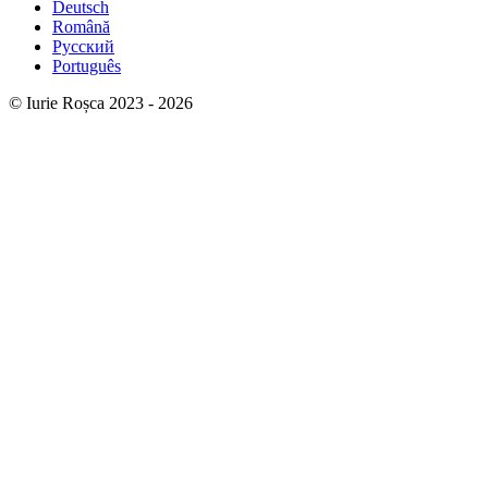
Deutsch
Română
Русский
Português
© Iurie Roșca 2023 - 2026