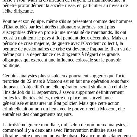
pénétré profondément la société russe, en particulier au niveau de
l'élite dirigeante.
Poutine et son équipe, même s'ils se présentent comme des hommes
d'État guidés par les intérêts nationaux suprêmes, sont plus
susceptibles d'être en proie à une mentalité de marchands. Ils ont
réussi à maintenir le pays à flot pendant deux décennies. Mais en
période de crise majeure, de guerre avec l'Occident collectif, la
pénurie de gestionnaires de crise est devenue frappante. Il en va de
même pour la dépendance des dirigeants à l'égard des grands
oligarques qui exercent une influence colossale sur le pouvoir
politique.
Certains analystes plus suspicieux pourraient suggérer que l'acte
terroriste du 22 mars à Moscou est en fait une opération sous faux
drapeau. L'objectif d'une telle opération serait similaire à celui de
l'Inside Job du 11 septembre, à savoir supprimer définitivement
toutes les libertés civiles, mettre en place une surveillance
généralisée et instaurer un État policier. Mais que cette action
criminelle ait ou non un lien avec le pouvoir réel à Moscou, elle
entraînera des changements majeurs.
La troisième guerre mondiale, qui, selon de nombreux analystes, a
commencé il y a deux ans avec l'intervention militaire russe en
Ukraine, entre dans une nouvelle phase. Beaucoup plus dangereuse,