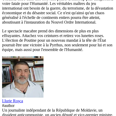
voire fatale pour l'Humanité. Les véritables maîtres du jeu
international ont besoin de la guerre, du terrorisme, de la dévastation
économique et du désastre social. Ce n'est qu'ainsi qu'un chaos
généralisé à l'échelle de continents entiers pourra être atteint,
aboutissant à l'instauration du Nouvel Ordre International.
Le spectacle macabre prend des dimensions de plus en plus
effrayantes. Attachez vos ceintures et retirez vos lunettes roses.
L'élection de Poutine pour un nouveau mandat à la tête de l'État
pourrait être une victoire à la Pyrrhus, non seulement pour lui et son
équipe, mais aussi pour l'ensemble de l'Humanité.
I.
Iurie
Roșca
#author
Un journaliste indépendant de la République de Moldavie, un
dissident anticommuniste, un ancien député et vice-premier ministre,