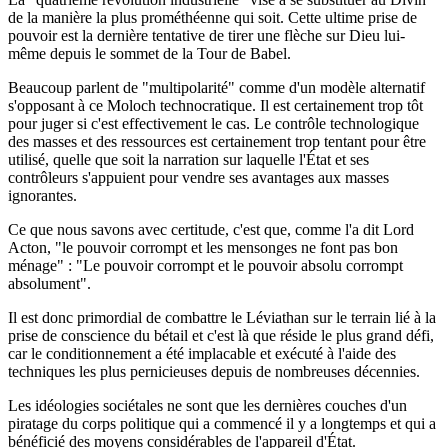
de la manière la plus prométhéenne qui soit. Cette ultime prise de
pouvoir est la dernière tentative de tirer une flèche sur Dieu lui-
même depuis le sommet de la Tour de Babel.
Beaucoup parlent de "multipolarité" comme d'un modèle alternatif
s'opposant à ce Moloch technocratique. Il est certainement trop tôt
pour juger si c'est effectivement le cas. Le contrôle technologique
des masses et des ressources est certainement trop tentant pour être
utilisé, quelle que soit la narration sur laquelle l'État et ses
contrôleurs s'appuient pour vendre ses avantages aux masses
ignorantes.
Ce que nous savons avec certitude, c'est que, comme l'a dit Lord
Acton, "le pouvoir corrompt et les mensonges ne font pas bon
ménage" : "Le pouvoir corrompt et le pouvoir absolu corrompt
absolument".
Il est donc primordial de combattre le Léviathan sur le terrain lié à la
prise de conscience du bétail et c'est là que réside le plus grand défi,
car le conditionnement a été implacable et exécuté à l'aide des
techniques les plus pernicieuses depuis de nombreuses décennies.
Les idéologies sociétales ne sont que les dernières couches d'un
piratage du corps politique qui a commencé il y a longtemps et qui a
bénéficié des moyens considérables de l'appareil d'État.