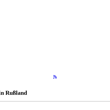
RSS-Feed
in Rußland