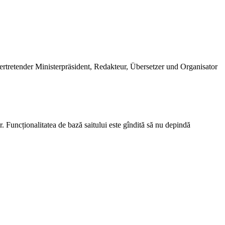
ertretender Ministerpräsident, Redakteur, Übersetzer und Organisator
r. Funcționalitatea de bază saitului este gîndită să nu depindă