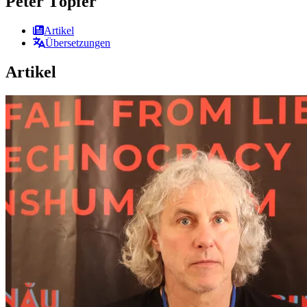
Peter Töpfer
Artikel
Übersetzungen
Artikel