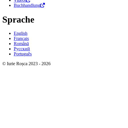
Videos
Buchhandlung
Sprache
English
Français
Română
Русский
Português
© Iurie Roșca 2023 - 2026